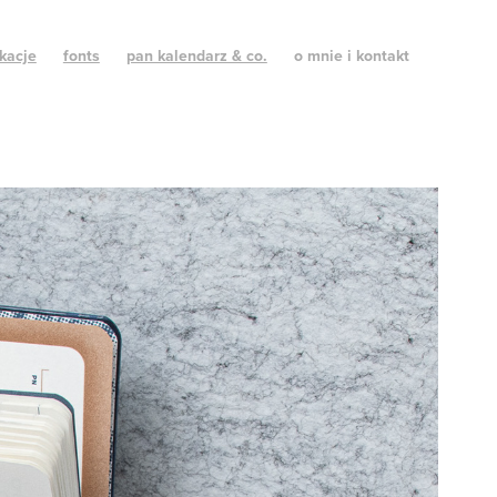
kacje
fonts
pan kalendarz & co.
o mnie i kontakt